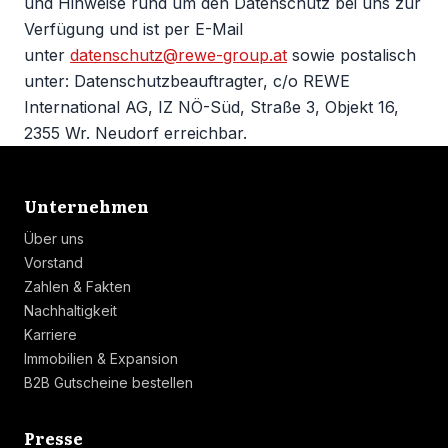
und Hinweise rund um den Datenschutz bei uns zur
Verfügung und ist per E-Mail
unter
datenschutz@rewe-group.at
sowie postalisch
unter: Datenschutzbeauftragter, c/o REWE
International AG, IZ NÖ-Süd, Straße 3, Objekt 16,
2355 Wr. Neudorf erreichbar.
Linkliste
Unternehmen
Über uns
Vorstand
Zahlen & Fakten
Nachhaltigkeit
Karriere
Immobilien & Expansion
B2B Gutscheine bestellen
Linkliste
Presse