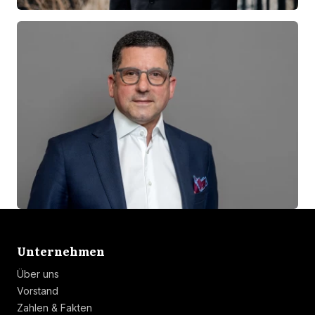
Linkliste
Unternehmen
Über uns
Vorstand
Zahlen & Fakten