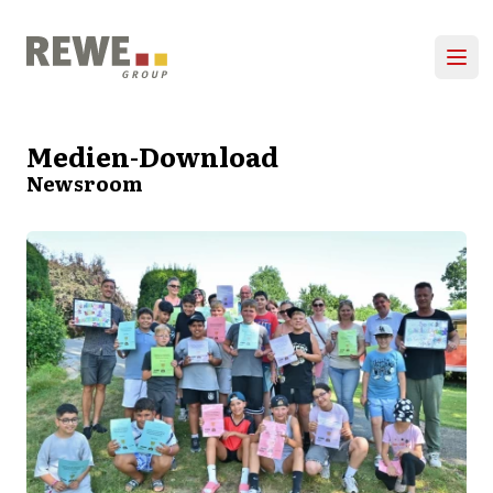
Zum Inhalt springen
Hau
Medien-Download
Newsroom