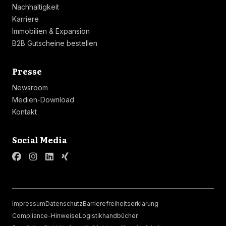
Nachhaltigkeit
Karriere
Immobilien & Expansion
B2B Gutscheine bestellen
Linkliste
Presse
Newsroom
Medien-Download
Kontakt
Linkliste
Social Media
Impressum
Datenschutz
Barrierefreiheitserklärung
Compliance-Hinweise
Logistikhandbücher