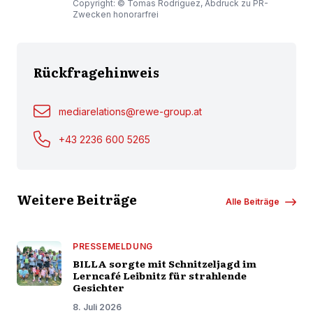
Copyright: © Tomas Rodriguez, Abdruck zu PR-
Zwecken honorarfrei
Rückfragehinweis
mediarelations@rewe-group.at
+43 2236 600 5265
Weitere Beiträge
Alle Beiträge
PRESSEMELDUNG
BILLA sorgte mit Schnitzeljagd im
Lerncafé Leibnitz für strahlende
Gesichter
8. Juli 2026