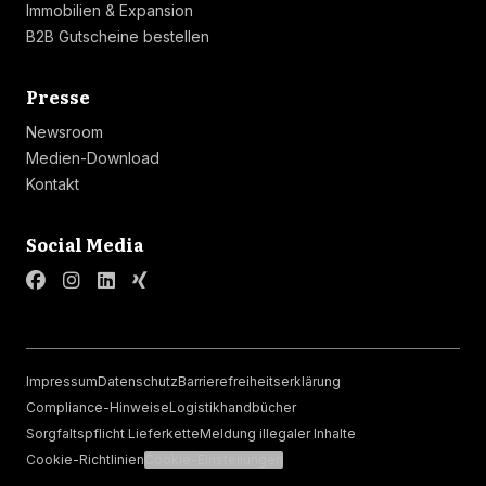
Immobilien & Expansion
B2B Gutscheine bestellen
Linkliste
Presse
Newsroom
Medien-Download
Kontakt
Linkliste
Social Media
Impressum
Datenschutz
Barrierefreiheitserklärung
Compliance-Hinweise
Logistikhandbücher
Sorgfaltspflicht Lieferkette
Meldung illegaler Inhalte
Cookie-Richtlinien
Cookie-Einstellungen