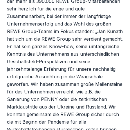
der mehr als 390.000 REWE Group-Mitarbeitenden
sehr herzlich für die enge und gute
Zusammenarbeit, bei der immer der langfristige
Unternehmenserfolg und das Wohl des großen
REWE Group-Teams im Fokus standen: „Jan Kunath
hat sich um die REWE Group sehr verdient gemacht.
Er hat sein ganzes Know-how, seine umfangreiche
Kenntnis des Unternehmens aus unterschiedlichen
Geschäftsfeld-Perspektiven und seine
jahrzehntelange Erfahrung für unsere nachhaltig
erfolgreiche Ausrichtung in die Waagschale
geworfen. Wir haben zusammen große Meilensteine
für das Unternehmen erreicht, wie z.B. die
Sanierung von PENNY oder die zeitkritischen
Marktaustritte aus der Ukraine und Russland. Wir
konnten gemeinsam die REWE Group sicher durch
die mit Beginn der Pandemie für alle
Wirtschaftstreibenden stürmischen Zeiten bringen.