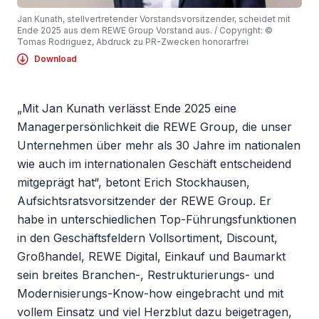
Jan Kunath, stellvertretender Vorstandsvorsitzender, scheidet mit
Ende 2025 aus dem REWE Group Vorstand aus. / Copyright: ©
Tomas Rodriguez, Abdruck zu PR-Zwecken honorarfrei
Download
„Mit Jan Kunath verlässt Ende 2025 eine
Managerpersönlichkeit die REWE Group, die unser
Unternehmen über mehr als 30 Jahre im nationalen
wie auch im internationalen Geschäft entscheidend
mitgeprägt hat“, betont Erich Stockhausen,
Aufsichtsratsvorsitzender der REWE Group. Er
habe in unterschiedlichen Top-Führungsfunktionen
in den Geschäftsfeldern Vollsortiment, Discount,
Großhandel, REWE Digital, Einkauf und Baumarkt
sein breites Branchen-, Restrukturierungs- und
Modernisierungs-Know-how eingebracht und mit
vollem Einsatz und viel Herzblut dazu beigetragen,