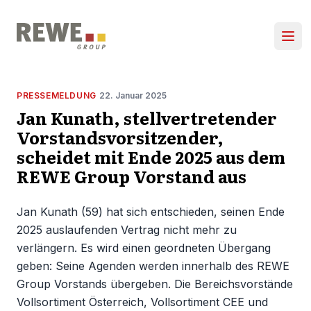
Zum Inhalt springen
Hau
PRESSEMELDUNG
22. Januar 2025
Jan Kunath, stellvertretender
Vorstandsvorsitzender,
scheidet mit Ende 2025 aus dem
REWE Group Vorstand aus
Jan Kunath (59) hat sich entschieden, seinen Ende
2025 auslaufenden Vertrag nicht mehr zu
verlängern. Es wird einen geordneten Übergang
geben: Seine Agenden werden innerhalb des REWE
Group Vorstands übergeben. Die Bereichsvorstände
Vollsortiment Österreich, Vollsortiment CEE und