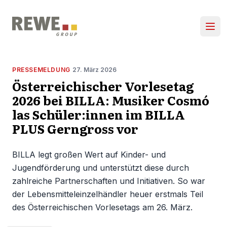
Zum Inhalt springen
Hau
PRESSEMELDUNG
27. März 2026
Österreichischer Vorlesetag
2026 bei BILLA: Musiker Cosmó
las Schüler:innen im BILLA
PLUS Gerngross vor
BILLA legt großen Wert auf Kinder- und
Jugendförderung und unterstützt diese durch
zahlreiche Partnerschaften und Initiativen. So war
der Lebensmitteleinzelhändler heuer erstmals Teil
des Österreichischen Vorlesetags am 26. März.