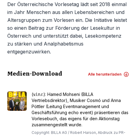
Der Österreichische Vorlesetag lädt seit 2018 einmal
im Jahr Menschen aus allen Lebensbereichen und
Altersgruppen zum Vorlesen ein. Die Initiative leistet
so einen Beitrag zur Förderung der Lesekultur in
Österreich und unterstützt dabei, Lesekompetenz
zu stärken und Analphabetismus
entgegenzuwirken.
Medien-Download
Alle herunterladen
(v.l.n.r.): Hamed Mohseni (BILLA
Vertriebsdirektor), Musiker Cosmó und Anna
Pöttler (Leitung Eventmanagement und
Geschäftsführung echo event) präsentieren das
Vorlesebuch, das eigens für den Aktionstag
zusammengestellt wurde.
Copyright: BILLA AG / Robert Harson, Abdruck zu PR-