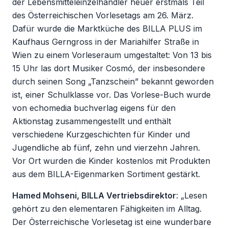
der Lebensmitteleinzelhändler heuer erstmals Teil
des Österreichischen Vorlesetags am 26. März.
Dafür wurde die Marktküche des BILLA PLUS im
Kaufhaus Gerngross in der Mariahilfer Straße in
Wien zu einem Vorleseraum umgestaltet: Von 13 bis
15 Uhr las dort Musiker Cosmó, der insbesondere
durch seinen Song „Tanzschein” bekannt geworden
ist, einer Schulklasse vor. Das Vorlese-Buch wurde
von echomedia buchverlag eigens für den
Aktionstag zusammengestellt und enthält
verschiedene Kurzgeschichten für Kinder und
Jugendliche ab fünf, zehn und vierzehn Jahren.
Vor Ort wurden die Kinder kostenlos mit Produkten
aus dem BILLA-Eigenmarken Sortiment gestärkt.
Hamed Mohseni, BILLA Vertriebsdirektor
: „Lesen
gehört zu den elementaren Fähigkeiten im Alltag.
Der Österreichische Vorlesetag ist eine wunderbare