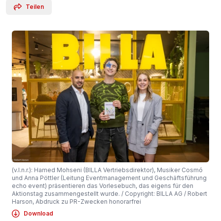
Teilen
(v.l.n.r.): Hamed Mohseni (BILLA Vertriebsdirektor), Musiker Cosmó
und Anna Pöttler (Leitung Eventmanagement und Geschäftsführung
echo event) präsentieren das Vorlesebuch, das eigens für den
Aktionstag zusammengestellt wurde. / Copyright: BILLA AG / Robert
Harson, Abdruck zu PR-Zwecken honorarfrei
Download