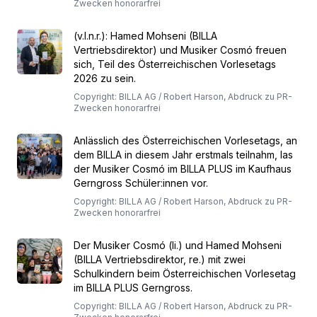
Zwecken honorarfrei
(v.l.n.r.): Hamed Mohseni (BILLA
Vertriebsdirektor) und Musiker Cosmó freuen
sich, Teil des Österreichischen Vorlesetags
2026 zu sein.
Copyright: BILLA AG / Robert Harson, Abdruck zu PR-
Zwecken honorarfrei
Anlässlich des Österreichischen Vorlesetags, an
dem BILLA in diesem Jahr erstmals teilnahm, las
der Musiker Cosmó im BILLA PLUS im Kaufhaus
Gerngross Schüler:innen vor.
Copyright: BILLA AG / Robert Harson, Abdruck zu PR-
Zwecken honorarfrei
Der Musiker Cosmó (li.) und Hamed Mohseni
(BILLA Vertriebsdirektor, re.) mit zwei
Schulkindern beim Österreichischen Vorlesetag
im BILLA PLUS Gerngross.
Copyright: BILLA AG / Robert Harson, Abdruck zu PR-