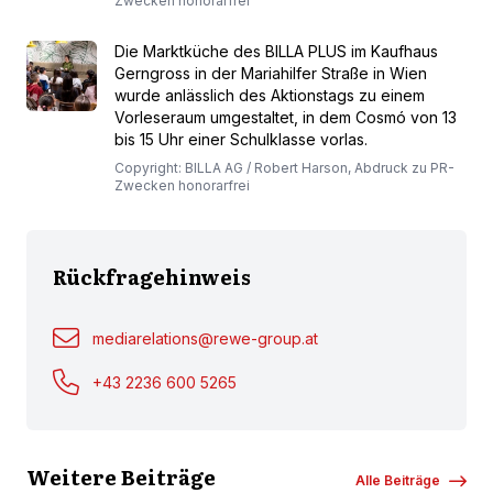
Zwecken honorarfrei
Die Marktküche des BILLA PLUS im Kaufhaus
Gerngross in der Mariahilfer Straße in Wien
wurde anlässlich des Aktionstags zu einem
Vorleseraum umgestaltet, in dem Cosmó von 13
bis 15 Uhr einer Schulklasse vorlas.
Copyright: BILLA AG / Robert Harson, Abdruck zu PR-
Zwecken honorarfrei
Rückfragehinweis
mediarelations@rewe-group.at
+43 2236 600 5265
Weitere Beiträge
Alle Beiträge