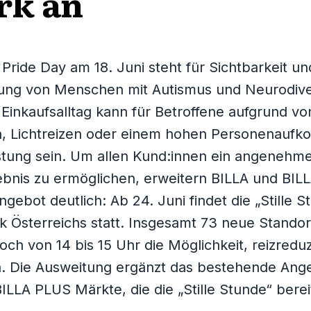
rk an
 Pride Day am 18. Juni steht für Sichtbarkeit un
ung von Menschen mit Autismus und Neurodiv
Einkaufsalltag kann für Betroffene aufgrund vo
, Lichtreizen oder einem hohen Personenauf
stung sein. Um allen Kund:innen ein angenehm
ebnis zu ermöglichen, erweitern BILLA und BIL
ngebot deutlich: Ab 24. Juni findet die „Stille S
k Österreichs statt. Insgesamt 73 neue Standor
och von 14 bis 15 Uhr die Möglichkeit, reizreduz
n. Die Ausweitung ergänzt das bestehende Ang
ILLA PLUS Märkte, die die „Stille Stunde“ bereit