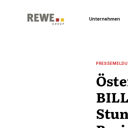
Zum Inhalt springen
Unternehmen
PRESSEMELD
Öste
BILL
Stun