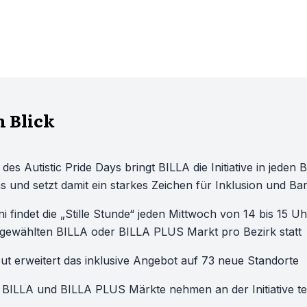
n Blick
 des Autistic Pride Days bringt BILLA die Initiative in jeden 
s und setzt damit ein starkes Zeichen für Inklusion und Barr
i findet die „Stille Stunde“ jeden Mittwoch von 14 bis 15 U
gewählten BILLA oder BILLA PLUS Markt pro Bezirk statt
ut erweitert das inklusive Angebot auf 73 neue Standorte
0 BILLA und BILLA PLUS Märkte nehmen an der Initiative tei