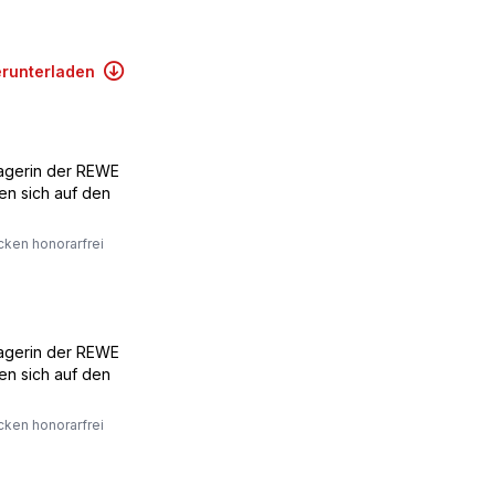
erunterladen
Managerin der REWE
en sich auf den
cken honorarfrei
Managerin der REWE
en sich auf den
cken honorarfrei