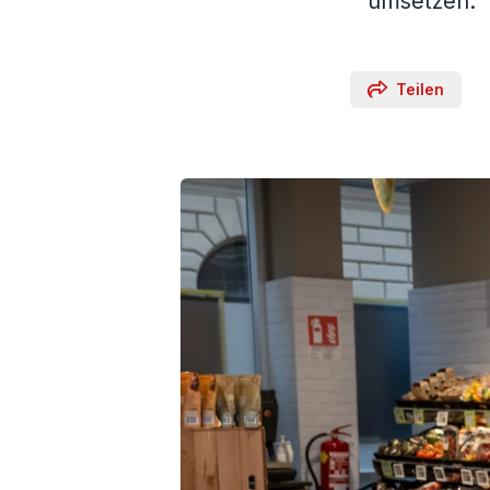
umsetzen.
Teilen