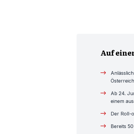
Auf eine
Anlässlich
Österreich
Ab 24. Jun
einem aus
Der Roll-o
Bereits 5