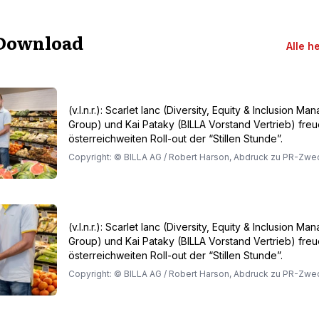
Download
Alle h
(v.l.n.r.): Scarlet Ianc (Diversity, Equity & Inclusion 
Group) und Kai Pataky (BILLA Vorstand Vertrieb) freu
österreichweiten Roll-out der “Stillen Stunde”.
Copyright: © BILLA AG / Robert Harson, Abdruck zu PR-Zwe
(v.l.n.r.): Scarlet Ianc (Diversity, Equity & Inclusion 
Group) und Kai Pataky (BILLA Vorstand Vertrieb) freu
österreichweiten Roll-out der “Stillen Stunde”.
Copyright: © BILLA AG / Robert Harson, Abdruck zu PR-Zwe