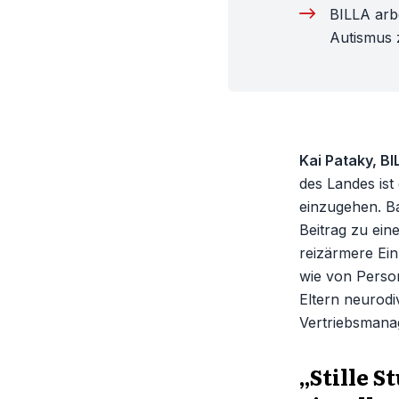
BILLA arbe
Autismus
Kai Pataky, BI
des Landes ist
einzugehen. Ba
Beitrag zu eine
reizärmere Ei
wie von Perso
Eltern neurodi
Vertriebsmanag
„Stille 