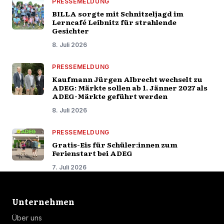
PRESSEMELDUNG
BILLA sorgte mit Schnitzeljagd im
Lerncafé Leibnitz für strahlende
Gesichter
8. Juli 2026
PRESSEMELDUNG
Kaufmann Jürgen Albrecht wechselt zu
ADEG: Märkte sollen ab 1. Jänner 2027 als
ADEG-Märkte geführt werden
8. Juli 2026
PRESSEMELDUNG
Gratis-Eis für Schüler:innen zum
Ferienstart bei ADEG
7. Juli 2026
Linkliste
Unternehmen
Über uns