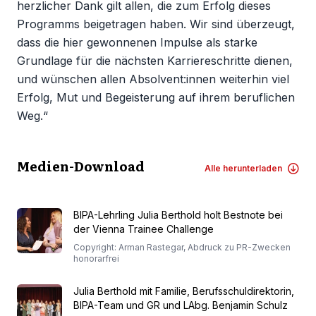
herzlicher Dank gilt allen, die zum Erfolg dieses
Programms beigetragen haben. Wir sind überzeugt,
dass die hier gewonnenen Impulse als starke
Grundlage für die nächsten Karriereschritte dienen,
und wünschen allen Absolvent:innen weiterhin viel
Erfolg, Mut und Begeisterung auf ihrem beruflichen
Weg.“
Medien-Download
Alle herunterladen
BIPA-Lehrling Julia Berthold holt Bestnote bei
der Vienna Trainee Challenge
Copyright: Arman Rastegar, Abdruck zu PR-Zwecken
honorarfrei
Julia Berthold mit Familie, Berufsschuldirektorin,
BIPA-Team und GR und LAbg. Benjamin Schulz