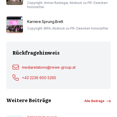
Copyright: Arman Rastegar, Abdruck zu PR-Zwecken
honorarfrei
Karriere.Sprung.Brett
Copyright: BIPA, Abdruck zu PR-Zwecken honorarfrei
Rückfragehinweis
mediarelations@rewe-group.at
+43 2236 600 5265
Weitere Beiträge
Alle Beiträge