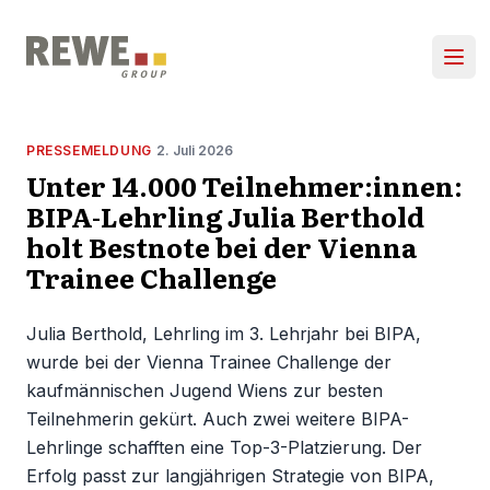
Zum Inhalt springen
Hau
PRESSEMELDUNG
2. Juli 2026
Unter 14.000 Teilnehmer:innen:
BIPA-Lehrling Julia Berthold
holt Bestnote bei der Vienna
Trainee Challenge
Julia Berthold, Lehrling im 3. Lehrjahr bei BIPA,
wurde bei der Vienna Trainee Challenge der
kaufmännischen Jugend Wiens zur besten
Teilnehmerin gekürt. Auch zwei weitere BIPA-
Lehrlinge schafften eine Top-3-Platzierung. Der
Erfolg passt zur langjährigen Strategie von BIPA,