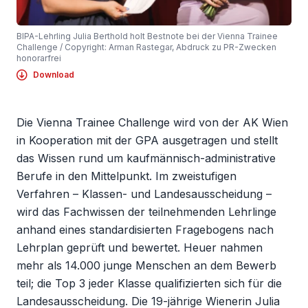
BIPA-Lehrling Julia Berthold holt Bestnote bei der Vienna Trainee
Challenge / Copyright: Arman Rastegar, Abdruck zu PR-Zwecken
honorarfrei
Download
Die Vienna Trainee Challenge wird von der AK Wien
in Kooperation mit der GPA ausgetragen und stellt
das Wissen rund um kaufmännisch-administrative
Berufe in den Mittelpunkt. Im zweistufigen
Verfahren – Klassen- und Landesausscheidung –
wird das Fachwissen der teilnehmenden Lehrlinge
anhand eines standardisierten Fragebogens nach
Lehrplan geprüft und bewertet. Heuer nahmen
mehr als 14.000 junge Menschen an dem Bewerb
teil; die Top 3 jeder Klasse qualifizierten sich für die
Landesausscheidung. Die 19-jährige Wienerin Julia