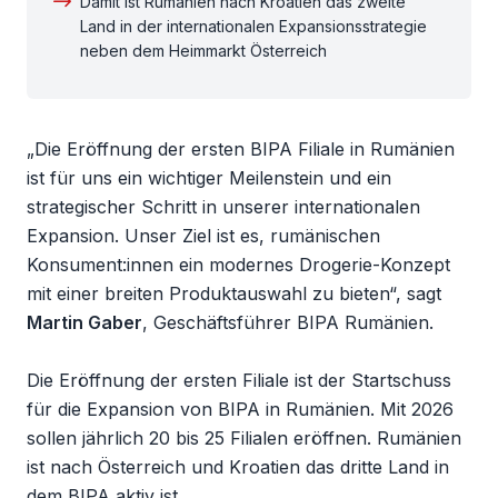
Damit ist Rumänien nach Kroatien das zweite
Land in der internationalen Expansionsstrategie
neben dem Heimmarkt Österreich
„Die Eröffnung der ersten BIPA Filiale in Rumänien
ist für uns ein wichtiger Meilenstein und ein
strategischer Schritt in unserer internationalen
Expansion. Unser Ziel ist es, rumänischen
Konsument:innen ein modernes Drogerie-Konzept
mit einer breiten Produktauswahl zu bieten“, sagt
Martin Gaber
, Geschäftsführer BIPA Rumänien.
Die Eröffnung der ersten Filiale ist der Startschuss
für die Expansion von BIPA in Rumänien. Mit 2026
sollen jährlich 20 bis 25 Filialen eröffnen. Rumänien
ist nach Österreich und Kroatien das dritte Land in
dem BIPA aktiv ist.