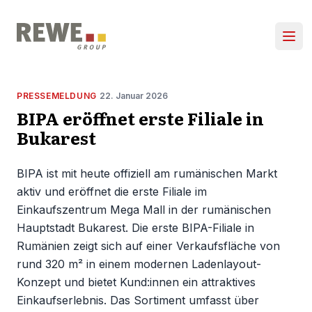
Zum Inhalt springen
Hau
PRESSEMELDUNG
22. Januar 2026
BIPA eröffnet erste Filiale in
Bukarest
BIPA ist mit heute offiziell am rumänischen Markt
aktiv und eröffnet die erste Filiale im
Einkaufszentrum Mega Mall in der rumänischen
Hauptstadt Bukarest. Die erste BIPA-Filiale in
Rumänien zeigt sich auf einer Verkaufsfläche von
rund 320 m² in einem modernen Ladenlayout-
Konzept und bietet Kund:innen ein attraktives
Einkaufserlebnis. Das Sortiment umfasst über