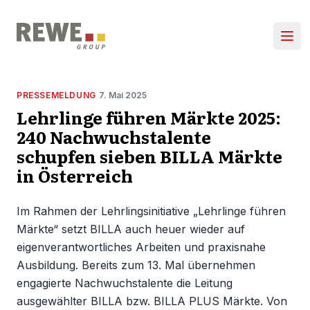
Zum Inhalt springen
Hau
PRESSEMELDUNG
7. Mai 2025
Lehrlinge führen Märkte 2025:
240 Nachwuchstalente
schupfen sieben BILLA Märkte
in Österreich
Im Rahmen der Lehrlingsinitiative „Lehrlinge führen
Märkte“ setzt BILLA auch heuer wieder auf
eigenverantwortliches Arbeiten und praxisnahe
Ausbildung. Bereits zum 13. Mal übernehmen
engagierte Nachwuchstalente die Leitung
ausgewählter BILLA bzw. BILLA PLUS Märkte. Von