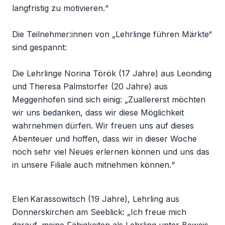
langfristig zu motivieren.“
Die Teilnehmer:innen von „Lehrlinge führen Märkte“
sind gespannt:
Die Lehrlinge Norina Török (17 Jahre) aus Leonding
und Theresa Palmstorfer (20 Jahre) aus
Meggenhofen sind sich einig: „Zuallererst möchten
wir uns bedanken, dass wir diese Möglichkeit
wahrnehmen dürfen. Wir freuen uns auf dieses
Abenteuer und hoffen, dass wir in dieser Woche
noch sehr viel Neues erlernen können und uns das
in unsere Filiale auch mitnehmen können.“
Elen Karassowitsch (19 Jahre), Lehrling aus
Donnerskirchen am Seeblick: „Ich freue mich
darauf, meine Fähigkeiten als Lehrling unter Beweis