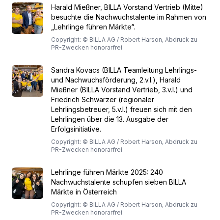
Harald Mießner, BILLA Vorstand Vertrieb (Mitte)
besuchte die Nachwuchstalente im Rahmen von
„Lehrlinge führen Märkte“.
Copyright: © BILLA AG / Robert Harson, Abdruck zu
PR-Zwecken honorarfrei
Sandra Kovacs (BILLA Teamleitung Lehrlings-
und Nachwuchsförderung, 2.v.l.), Harald
Mießner (BILLA Vorstand Vertrieb, 3.v.l.) und
Friedrich Schwarzer (regionaler
Lehrlingsbetreuer, 5.v.l.) freuen sich mit den
Lehrlingen über die 13. Ausgabe der
Erfolgsinitiative.
Copyright: © BILLA AG / Robert Harson, Abdruck zu
PR-Zwecken honorarfrei
Lehrlinge führen Märkte 2025: 240
Nachwuchstalente schupfen sieben BILLA
Märkte in Österreich
Copyright: © BILLA AG / Robert Harson, Abdruck zu
PR-Zwecken honorarfrei