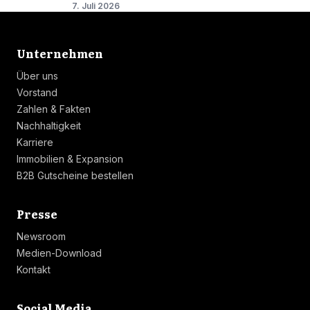
7. Juli 2026
Linkliste
Unternehmen
Über uns
Vorstand
Zahlen & Fakten
Nachhaltigkeit
Karriere
Immobilien & Expansion
B2B Gutscheine bestellen
Linkliste
Presse
Newsroom
Medien-Download
Kontakt
Linkliste
Social Media